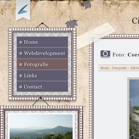
Cors
Foto:
Home
›
Fotografie
›
Allerl