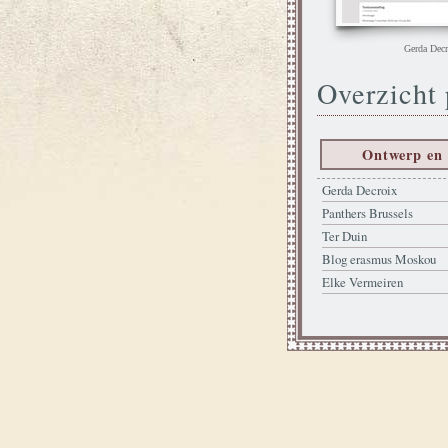
Gerda Decr
Overzicht 
Ontwerp en 
Gerda Decroix
Panthers Brussels
Ter Duin
Blog erasmus Moskou
Elke Vermeiren