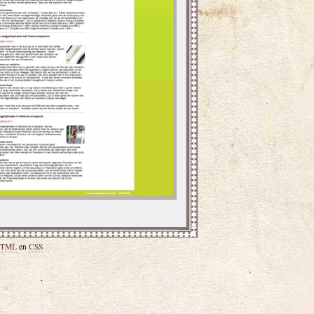
TML
en
CSS