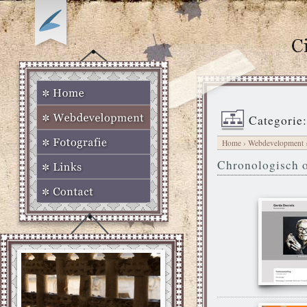
Categorie:
Home
›
Webdevelopment
Chronologisch o