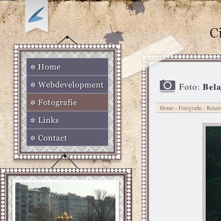
Bela
Foto:
Home
›
Fotografie
›
Reize