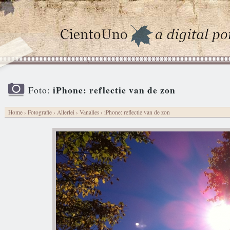
iPhone: reflectie van de zon
Foto:
Home
›
Fotografie
›
Allerlei
›
Vanalles
› iPhone: reflectie van de zon