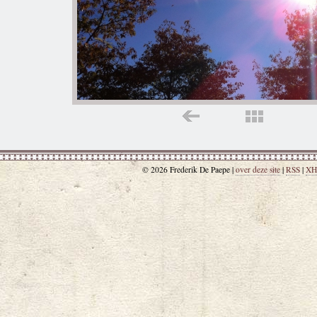
© 2026 Frederik De Paepe |
over deze site
|
RSS
|
XH