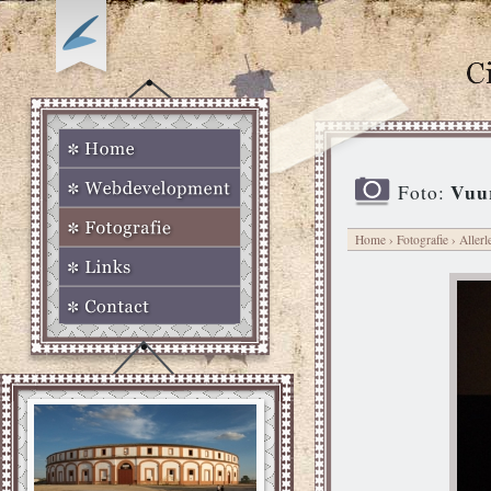
Vuur
Foto:
Home
›
Fotografie
›
Allerl