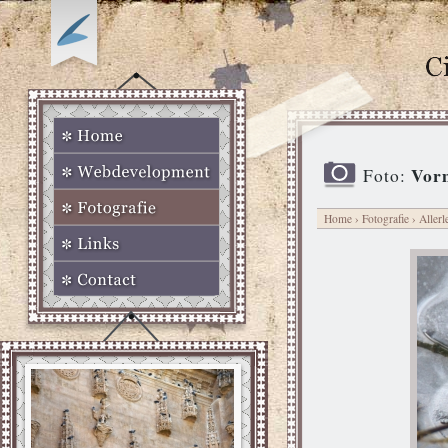
Vorm
Foto:
Home
›
Fotografie
›
Allerl