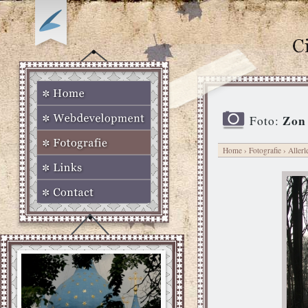
Zon 
Foto:
Home
›
Fotografie
›
Allerl