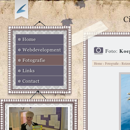
Koep
Foto:
Home
›
Fotografie
›
Reize