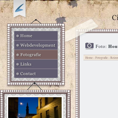
Hout
Foto:
Home
›
Fotografie
›
Reize