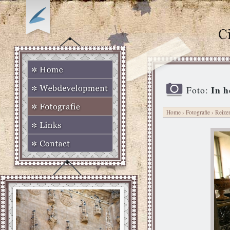
In h
Foto:
Home
›
Fotografie
›
Reize