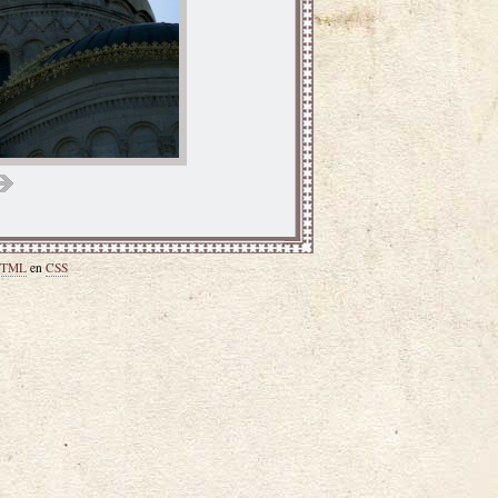
TML
en
CSS