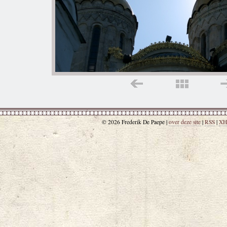
© 2026 Frederik De Paepe |
over deze site
|
RSS
|
XH