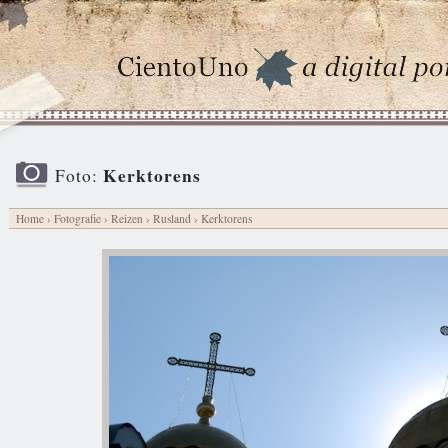
Kerktorens
Foto:
Home
›
Fotografie
›
Reizen
›
Rusland
› Kerktorens