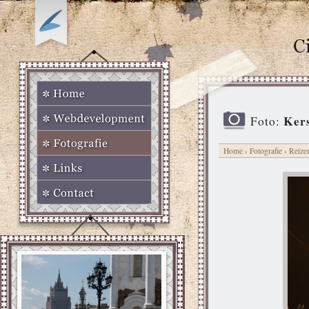
Kers
Foto:
Home
›
Fotografie
›
Reize