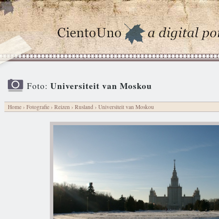
Universiteit van Moskou
Foto:
Home
›
Fotografie
›
Reizen
›
Rusland
› Universiteit van Moskou