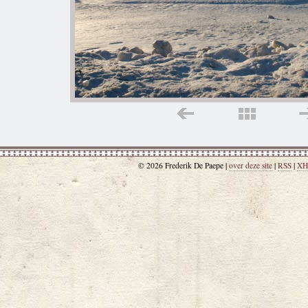
© 2026 Frederik De Paepe |
over deze site
|
RSS
|
XH