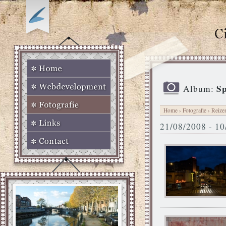
Sp
Album:
Home
›
Fotografie
›
Reize
21/08/2008 - 1