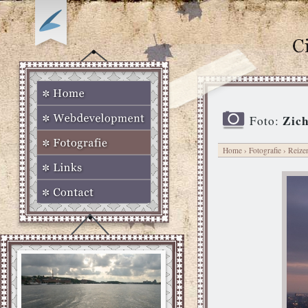
Zich
Foto:
Home
›
Fotografie
›
Reize