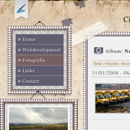
Ne
Album:
Home
›
Fotografie
›
Reize
31/01/2008 - 0