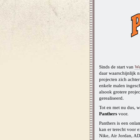
Sinds de start van
We
daar waarschijnlijk 
projecten zich acht
enkele malen ingesc
alsook grotere proje
gerealiseerd.
Tot en met nu dus, w
Panthers
voor.
Panthers is een onla
kan er terecht voor 
Nike, Air Jordan, A