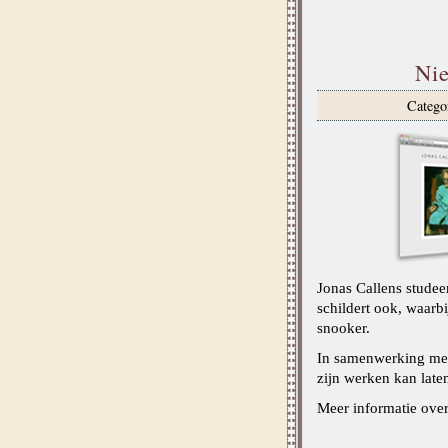
Nie
Catego
Jonas Callens studee
schildert ook, waarbi
snooker.
In samenwerking met 
zijn werken kan laten
Meer informatie over