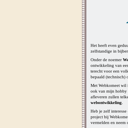
Het heeft even geduu
zelfstandige in bijbe
Onder de noemer
We
ontwikkeling van een
terecht voor een vol
bepaald (technisch) o
Met Webkomeet wil ik
ook van mijn hobby 
afleveren zullen telk
webontwikkeling
.
Heb je zelf interess
project bij Webkomee
vermelden en neem oo