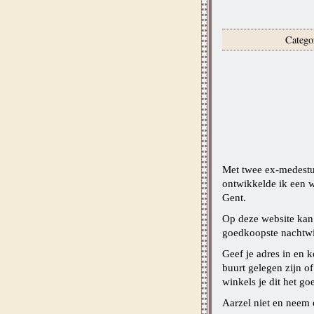
Catego
Met twee ex-medest
ontwikkelde ik een w
Gent.
Op deze website kan 
goedkoopste nachtwi
Geef je adres in en k
buurt gelegen zijn o
winkels je dit het g
Aarzel niet en neem 