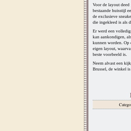
Voor de layout deed
bestaande huisstijl e
de exclusieve sneake
die ingekleed is als
Er werd een volledi
kan aankondigen, al
kunnen worden. Op d
eigen layout, waarva
beste voorbeeld is.
Neem alvast een kij
Brussel, de winkel i
Catego