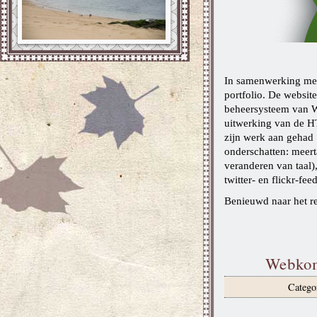
In samenwerking met 
portfolio. De website
beheersysteem van W
uitwerking van de HT
zijn werk aan gehad 
onderschatten: meerta
veranderen van taal
twitter- en flickr-feed
Benieuwd naar het re
Webkom
Catego